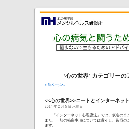
‘心の世界’ カテゴリー
« 前ページへ
<<心の世界>>ニートとインターネッ
2014 年 2 月 5 日 水曜日
「インターネット心理療法」では、仮名のまま
また、一切の秘密事項については遵守し、皆様の
ます。