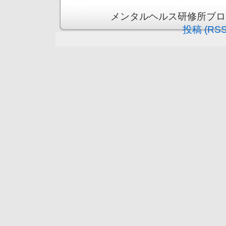
メンタルヘルス研修所ブログ is 
投稿 (RSS