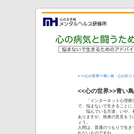
«
<<心の世界>>青い鳥・心の灯り
<<心の世界>>青い
「インターネット心理療法
で、悩まないで生きることに
悩んでいる方達、いや、有
ありますが、他者の意見をう
ょう。
人間は、普通のつもりで生き
れないものですね。