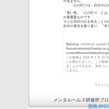
か居ません。
「心の灯りは」自分の心の
「青い鳥」「心の灯り」とは
が最重要なのです。
そんな自分の心を知ることが
自分の過去を振り返り、『本
Warning
: Undefined variable 
/home/celestiale3/amita.ne.
content/themes/default/sing
この投稿は 2014 年 1 月 23 日
に公開されました。 この投
ることができます。 現在コ
りません。
コメント
メンタルヘルス研修所ブログ is 
投稿 (RSS