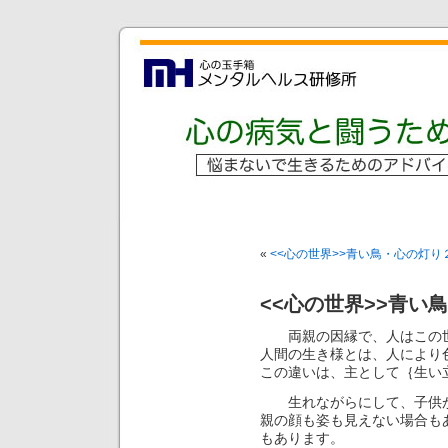
«
<<心の世界>>青い鳥・心の灯り
<<心の世界>>青い
両親の因縁で、人はこの世
人間の生き様とは、人により
この違いは、主として｛生い
生れながらにして、子供が
親の顔も姿も見えない場合も
もあります。