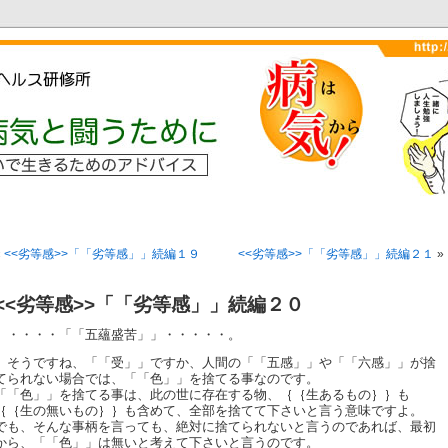
«
<<劣等感>>「「劣等感」」続編１９
<<劣等感>>「「劣等感」」続編２１
»
<<劣等感>>「「劣等感」」続編２０
・・・・「「五蘊盛苦」」・・・・・。
そうですね、「「受」」ですか、人間の「「五感」」や「「六感」」が捨
てられない場合では、「「色」」を捨てる事なのです。
「「色」」を捨てる事は、此の世に存在する物、｛｛生あるもの｝｝も
｛｛生の無いもの｝｝も含めて、全部を捨てて下さいと言う意味ですよ。
でも、そんな事柄を言っても、絶対に捨てられないと言うのであれば、最初
から、「「色」」は無いと考えて下さいと言うのです。