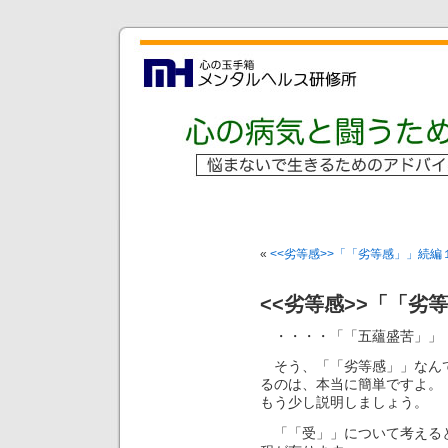
«
<<劣等感>>「「劣等感」」続編
<<劣等感>>「「劣
・・・・「「五蘊盛苦」」
そう、「「劣等感」」なんて
るのは、本当に簡単ですよ。
もう少し説明しましょう。
「「受」」について考えると