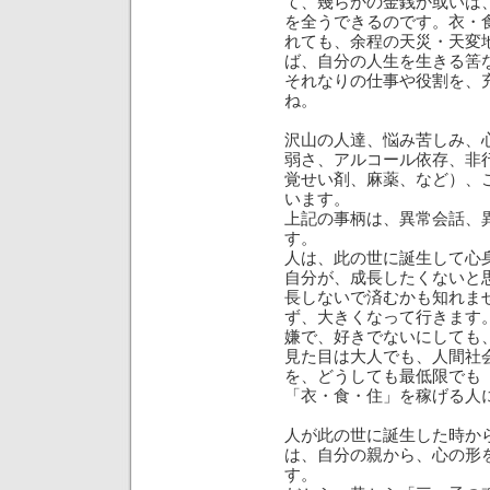
て、幾らかの金銭か或いは
を全うできるのです。衣・
れても、余程の天災・天変
ば、自分の人生を生きる筈
それなりの仕事や役割を、
ね。
沢山の人達、悩み苦しみ、
弱さ、アルコール依存、非
覚せい剤、麻薬、など）、
います。
上記の事柄は、異常会話、
す。
人は、此の世に誕生して心
自分が、成長したくないと
長しないで済むかも知れま
ず、大きくなって行きます
嫌で、好きでないにしても
見た目は大人でも、人間社
を、どうしても最低限でも
「衣・食・住」を稼げる人
人が此の世に誕生した時か
は、自分の親から、心の形
す。