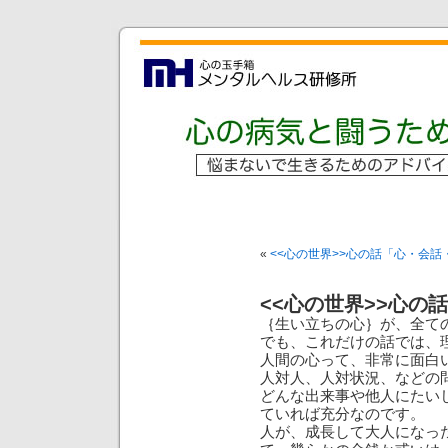
«
<<心の世界>>心の話「心・会話
<<心の世界>>心の
｛生い立ちの心｝が、全て
でも、これだけの話では、
人間の心って、非常に面白
人対人、人対状況、などの
どんな出来事や他人にたい
ていれば充分なのです。
人が、成長して大人になっ