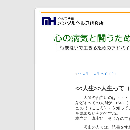
«
<<人生>>人生って（９）
<<人生>>人生って
人間の面白いのは・・・・
殆どすべての人間が、己の｛
己の｛｛こころ｝｝を知って
を読めないものですね。
本当に、真実に、そうなので
沢山の人々は、読書をすれ