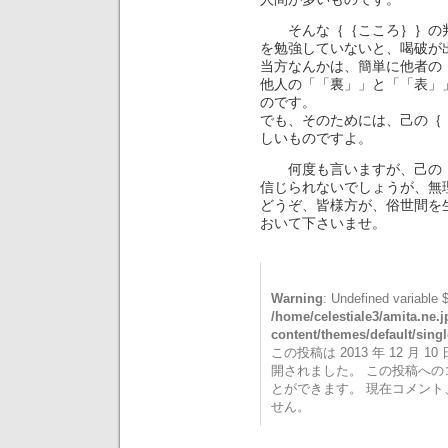
そんな｛｛こころ｝｝の判
を勉強していないと、喝破が
当方なんかは、簡単に他者の
他人の「「裏」」と「「表」
のです。
でも、そのためには、己の｛
しいものですよ。
何度も言いますが、己の｛
信じられないでしょうが、無
どうぞ、皆様方が、俗世間を
おいて下さいませ。
Warning
: Undefined variable 
/home/celestiale3/amita.ne.
content/themes/default/sing
この投稿は 2013 年 12 月 10 
開されました。 この投稿へ
とができます。 現在コメン
せん。