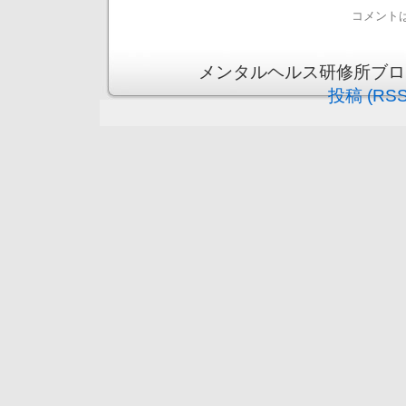
コメント
メンタルヘルス研修所ブログ is 
投稿 (RSS