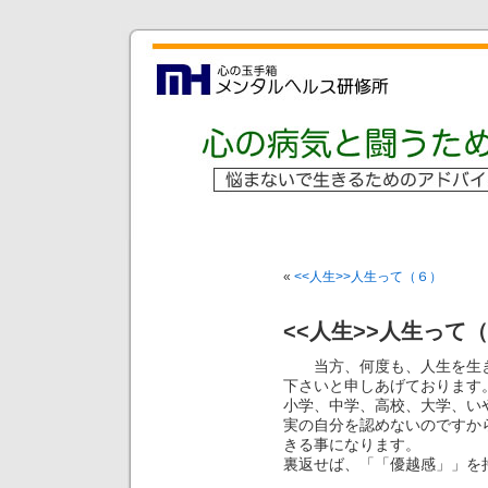
«
<<人生>>人生って（６）
<<人生>>人生って
当方、何度も、人生を生き
下さいと申しあげております
小学、中学、高校、大学、い
実の自分を認めないのですか
きる事になります。
裏返せば、「「優越感」」を