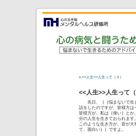
«
<<人生>>人生って（４）
<<人生>>人生って
先日、｛｛悩まないで生き
話をしたのですが、皆様方は
皆様方が、私は｛偉い｝とか
分の人生を生きておられます
このような生き方が、皆が大
て、面白い｝｝ですよ。