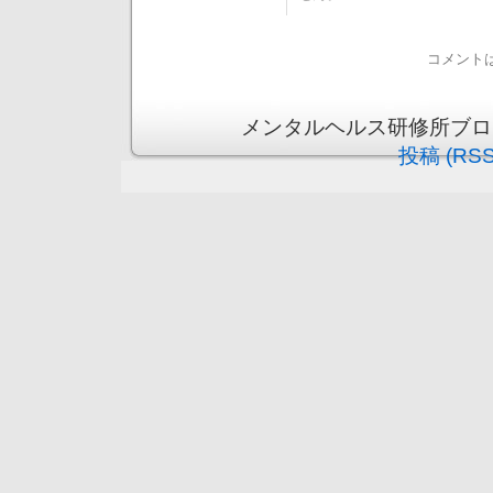
コメント
メンタルヘルス研修所ブログ is 
投稿 (RSS