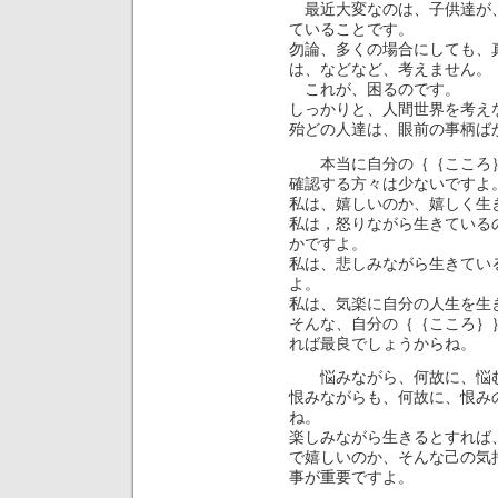
最近大変なのは、子供達が、
ていることです。
勿論、多くの場合にしても、
は、などなど、考えません。
これが、困るのです。
しっかりと、人間世界を考え
殆どの人達は、眼前の事柄ば
本当に自分の｛｛こころ｝
確認する方々は少ないですよ
私は、嬉しいのか、嬉しく生
私は，怒りながら生きている
かですよ。
私は、悲しみながら生きてい
よ。
私は、気楽に自分の人生を生
そんな、自分の｛｛こころ｝
れば最良でしょうからね。
悩みながら、何故に、悩む
恨みながらも、何故に、恨み
ね。
楽しみながら生きるとすれば
で嬉しいのか、そんな己の気
事が重要ですよ。