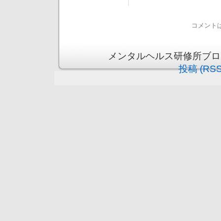
コメント
メンタルヘルス研修所ブログ is 
投稿 (RSS