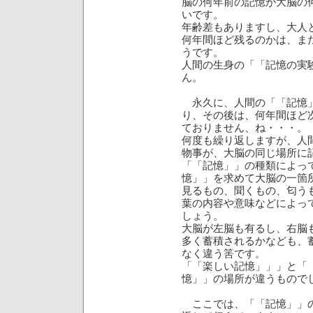
脳の何年前の記憶が大脳の
いです。
年齢差もありますし、大人
何年間ほど残るのかは、ま
うです。
人間の生身の「「記憶の実
ん。
永久に、人間の「「記憶」
り、その後は、何年間ほど
ておりません、ね・・・。
何度も繰り返しますが、人
物事が、大脳の同じ場所に
「「記憶」」の種類によっ
憶」」を求めて大脳の一箇
見るもの、聞くもの、匂う
葉の内容や意味などによっ
しょう。
大脳が左脳も有るし、右脳
多く蓄積されるかなども、
なく違う筈です。
「「楽しい記憶」」」と「
憶」」の場所が違うもので
ここでは、「「記憶」」の